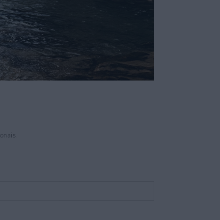
onais.