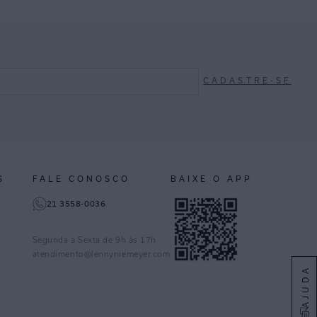
CADASTRE-SE
S
FALE CONOSCO
BAIXE O APP
21 3558-0036
Segunda a Sexta de 9h às 17h
atendimento@lennyniemeyer.com
AJUDA