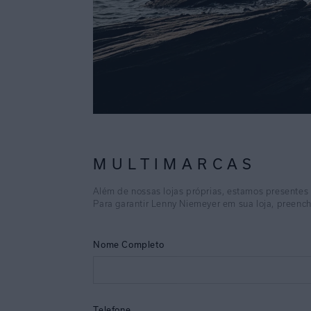
MULTIMARCAS
Além de nossas lojas próprias, estamos presentes
Para garantir Lenny Niemeyer em sua loja, preench
Nome Completo
Telefone