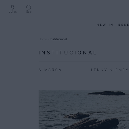
Lojas
Sac
NEW IN
ESS
Home
>
Institucional
INSTITUCIONAL
A MARCA
LENNY NIEME