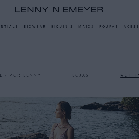
ENTIALS
BIOWEAR
BIQUÍNIS
MAIÔS
ROUPAS
ACES
MULTI
YER POR LENNY
LOJAS