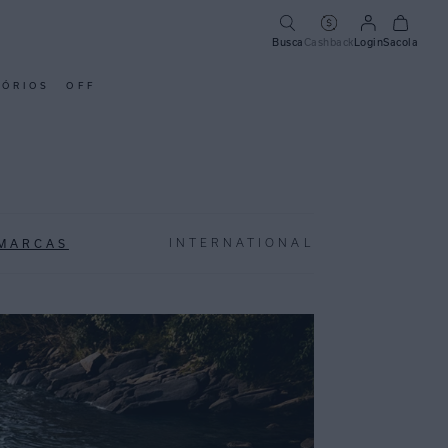
Busca
Cashback
Login
Sacola
SÓRIOS
OFF
MARCAS
INTERNATIONAL