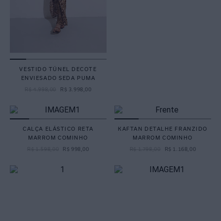
VESTIDO TÚNEL DECOTE
ENVIESADO SEDA PUMA
R$
4
.
998
,
00
R$
3
.
998
,
00
CALÇA ELÁSTICO RETA
KAFTAN DETALHE FRANZIDO
MARROM COMINHO
MARROM COMINHO
R$
1
.
598
,
00
R$
998
,
00
R$
1
.
798
,
00
R$
1
.
168
,
00