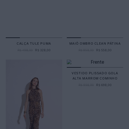
CALÇA TULE PUMA
MAIÔ OMBRO CLEAN PÁTINA
R$
498
,
00
R$
328
,
00
R$
858
,
00
R$
558
,
00
VESTIDO PLISSADO GOLA
ALTA MARROM COMINHO
R$
998
,
00
R$
698
,
00