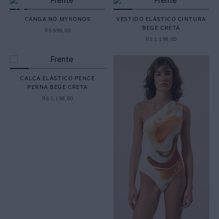
CANGA NÓ MYKONOS
VESTIDO ELÁSTICO CINTURA
BEGE CRETA
R$
698
,
00
R$
1
.
198
,
00
CALÇA ELÁSTICO PENCE
PERNA BEGE CRETA
R$
1
.
198
,
00