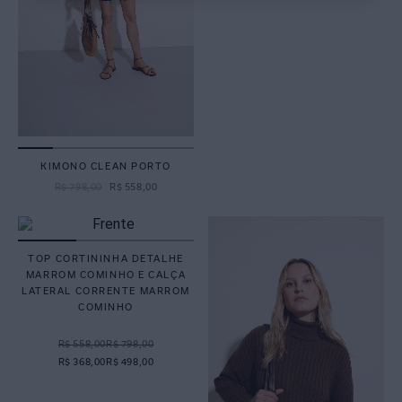
KIMONO CLEAN PORTO
R$
798
,
00
R$
558
,
00
TOP CORTININHA DETALHE
MARROM COMINHO E CALÇA
LATERAL CORRENTE MARROM
COMINHO
R$ 558,00
R$ 798,00
R$ 368,00
R$ 498,00