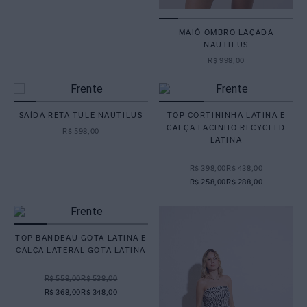
MAIÔ OMBRO LAÇADA
NAUTILUS
R$
998
,
00
SAÍDA RETA TULE NAUTILUS
TOP CORTININHA LATINA E
CALÇA LACINHO RECYCLED
R$
598
,
00
LATINA
R$ 398,00
R$ 438,00
R$ 258,00
R$ 288,00
TOP BANDEAU GOTA LATINA E
CALÇA LATERAL GOTA LATINA
R$ 558,00
R$ 538,00
R$ 368,00
R$ 348,00