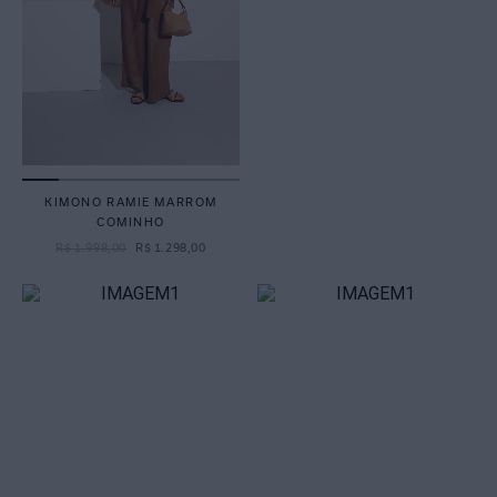
KIMONO RAMIE MARROM
COMINHO
R$
1
.
998
,
00
R$
1
.
298
,
00