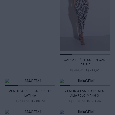
CALÇA ELÁSTICO PREGAS
LATINA
R$
698
,
00
R$
488
,
00
VESTIDO TULE GOLA ALTA
VESTIDO LASTEX BUSTO
LATINA
AMARELO MANGO
R$
598
,
00
R$
358
,
00
R$
1
.
198
,
00
R$
778
,
00