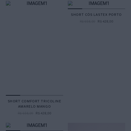
SHORT CÓS LASTEX PORTO
R$
658
,
00
R$
428
,
00
SHORT COMFORT TRICOLINE
AMARELO MANGO
R$
658
,
00
R$
428
,
00