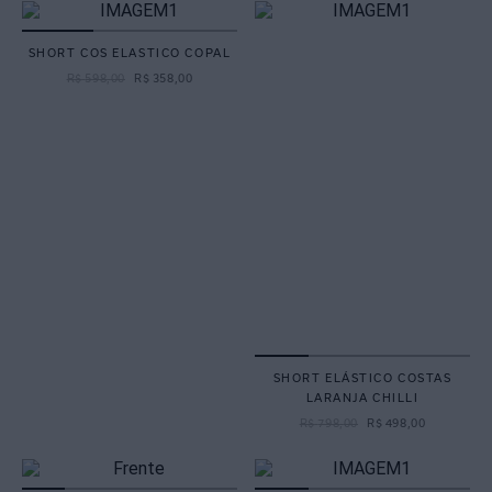
SHORT COS ELASTICO COPAL
R$
598
,
00
R$
358
,
00
SHORT ELÁSTICO COSTAS
LARANJA CHILLI
R$
798
,
00
R$
498
,
00