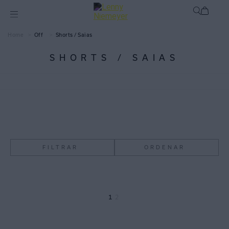
Off
Shorts / Saias
SHORTS / SAIAS
FILTRAR
ORDENAR
1
2