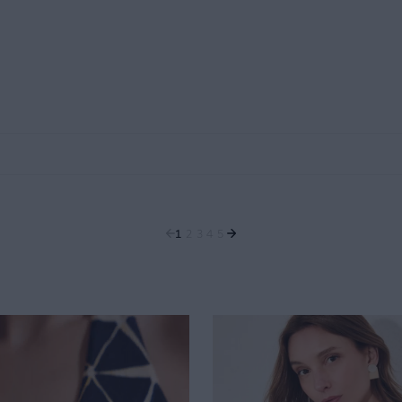
1
2
3
4
5