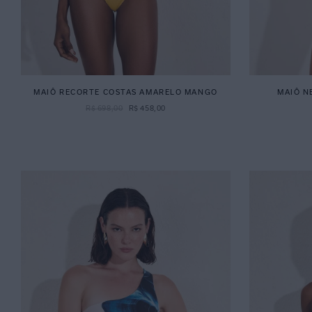
MAIÔ RECORTE COSTAS AMARELO MANGO
MAIÔ N
R$
698
,
00
R$
458
,
00