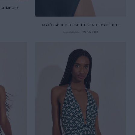
 COMPOSE
MAIÔ BÁSICO DETALHE VERDE PACÍFICO
R$
758
,
00
R$
568
,
00