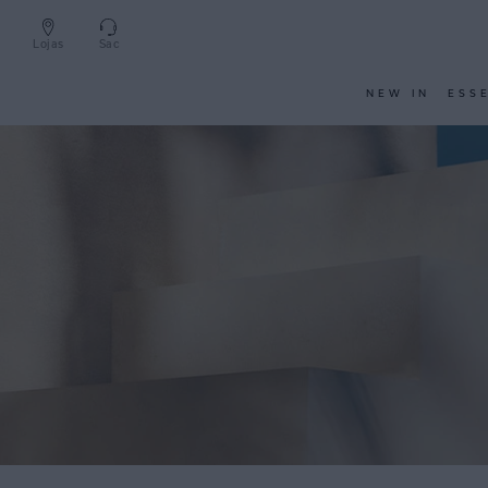
Lojas
Sac
NEW IN
ESS