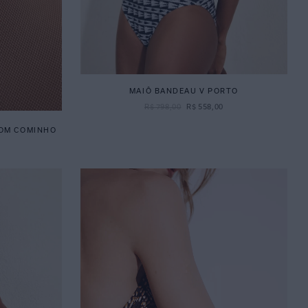
MAIÔ BANDEAU V PORTO
R$
798
,
00
R$
558
,
00
ROM COMINHO