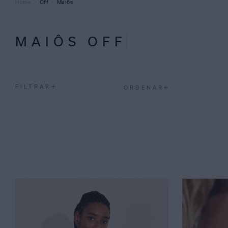
Off
Maiôs
MAIÔS OFF
FILTRAR
ORDENAR