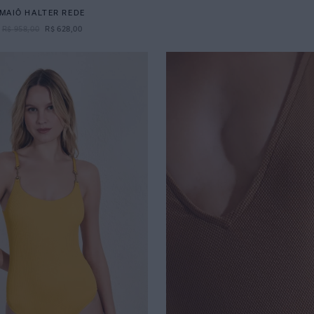
MAIÔ HALTER REDE
R$
958
,
00
R$
628
,
00