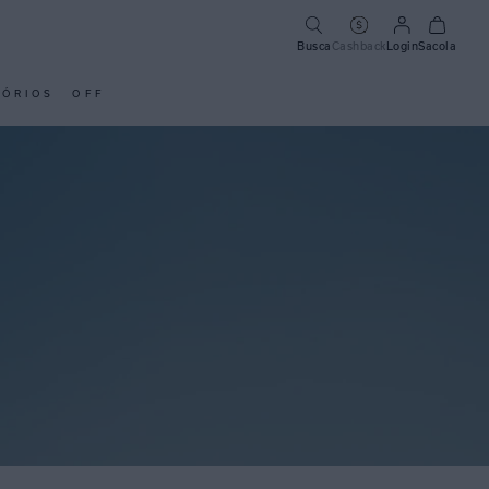
Busca
Cashback
Login
Sacola
SÓRIOS
OFF