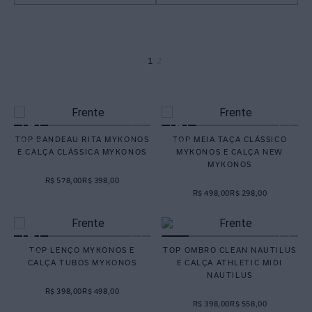
1
2
TOP BANDEAU RITA MYKONOS
TOP MEIA TAÇA CLÁSSICO
E CALÇA CLÁSSICA MYKONOS
MYKONOS E CALÇA NEW
MYKONOS
R$ 578,00
R$ 398,00
R$ 498,00
R$ 298,00
TOP LENÇO MYKONOS E
TOP OMBRO CLEAN NAUTILUS
CALÇA TUBOS MYKONOS
E CALÇA ATHLETIC MIDI
NAUTILUS
R$ 398,00
R$ 498,00
R$ 398,00
R$ 558,00