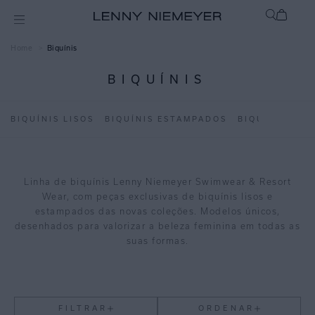
Biquínis
BIQUÍNIS
BIQUÍNIS LISOS
BIQUÍNIS ESTAMPADOS
BIQUÍNI INFA
Linha de biquínis Lenny Niemeyer Swimwear & Resort
Wear, com peças exclusivas de biquínis lisos e
estampados das novas coleções. Modelos únicos,
desenhados para valorizar a beleza feminina em todas as
suas formas.
FILTRAR
ORDENAR