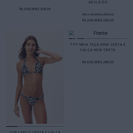
AZULEJOS
R$ 558,00
R$ 338,00
R$ 478,00
R$ 298,00
R$ 298,00
R$ 198,00
TOP MEIA TAÇA NEW CRETA E
CALÇA NEW CRETA
R$ 658,00
R$ 298,00
TOP LENÇO CRETA E CALÇA