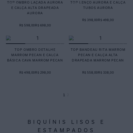
TOP OMBRO LAÇADA AURORA
TOP LENÇO AURORA E CALÇA
E CALÇA ALTA DRAPEADA
TUBOS AURORA
AURORA
R$ 398,00
R$ 498,00
R$ 598,00
R$ 698,00
TOP OMBRO DETALHE
TOP BANDEAU RITA MARROM
MARROM PECAN E CALCA
PECAN E CALÇA ALTA
BÁSICA CAVA MARROM PECAN
DRAPEADA MARROM PECAN
R$ 498,00
R$ 298,00
R$ 558,00
R$ 338,00
1
2
BIQUÍNIS LISOS E
ESTAMPADOS