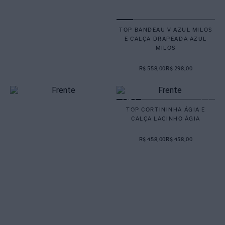
TOP BANDEAU V AZUL MILOS
E CALÇA DRAPEADA AZUL
MILOS
R$ 558,00
R$ 298,00
TOP CORTININHA ÁGIA E
CALÇA LACINHO ÁGIA
R$ 458,00
R$ 458,00