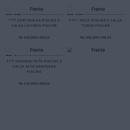
TOP CORTININHA PISCINE E
TOP LENÇO PISCINE E CALÇA
CALÇA LACINHO PISCINE
TUBOS PISCINE
R$ 458,00
R$ 458,00
R$ 398,00
R$ 498,00
TOP BANDEAU RITA PISCINE E
CALÇA ALTA DRAPEADA
PISCINE
R$ 578,00
R$ 498,00