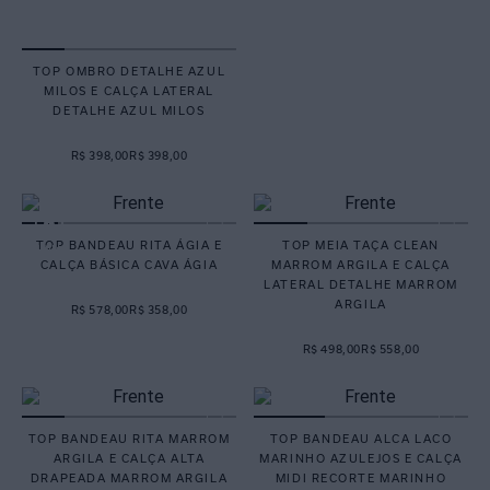
TOP OMBRO DETALHE AZUL
MILOS E CALÇA LATERAL
DETALHE AZUL MILOS
R$ 398,00
R$ 398,00
TOP BANDEAU RITA ÁGIA E
TOP MEIA TAÇA CLEAN
CALÇA BÁSICA CAVA ÁGIA
MARROM ARGILA E CALÇA
LATERAL DETALHE MARROM
ARGILA
R$ 578,00
R$ 358,00
R$ 498,00
R$ 558,00
TOP BANDEAU RITA MARROM
TOP BANDEAU ALCA LACO
ARGILA E CALÇA ALTA
MARINHO AZULEJOS E CALÇA
DRAPEADA MARROM ARGILA
MIDI RECORTE MARINHO