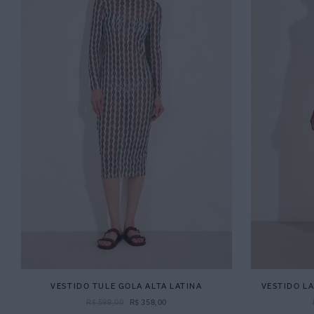
VESTIDO TULE GOLA ALTA LATINA
VESTIDO L
R$
598
,
00
R$
358
,
00