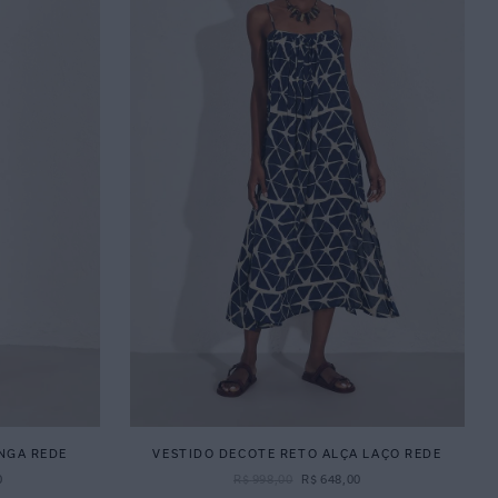
NGA REDE
VESTIDO DECOTE RETO ALÇA LAÇO REDE
0
R$
998
,
00
R$
648
,
00