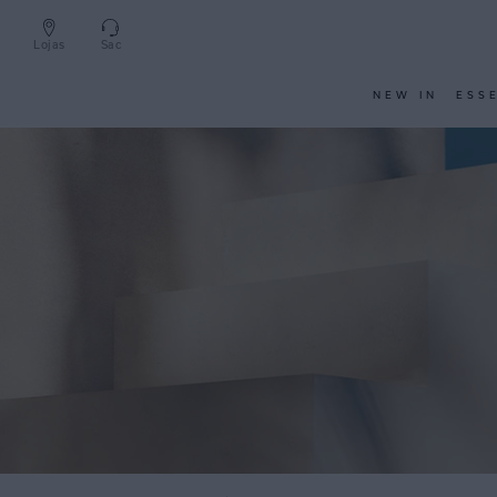
Lojas
Sac
NEW IN
ESS