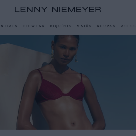
ENTIALS
BIOWEAR
BIQUÍNIS
MAIÔS
ROUPAS
ACES