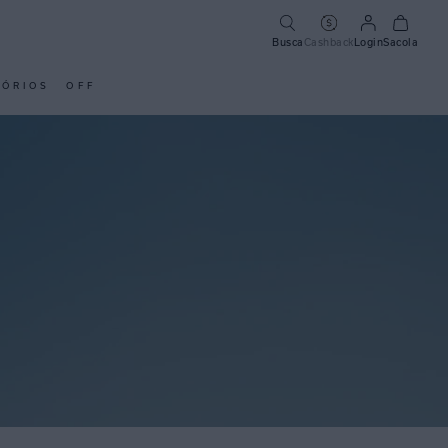
Busca
Cashback
Login
Sacola
SÓRIOS
OFF