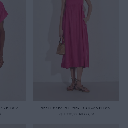
SA PITAYA
VESTIDO PALA FRANZIDO ROSA PITAYA
0
R$
1
.
398
,
00
R$
838
,
00