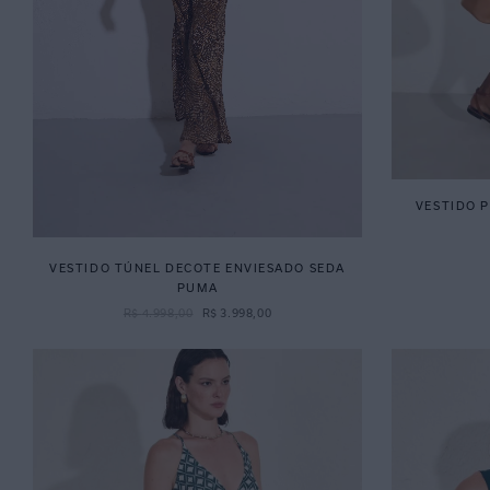
VESTIDO 
VESTIDO TÚNEL DECOTE ENVIESADO SEDA
PUMA
R$
4
.
998
,
00
R$
3
.
998
,
00