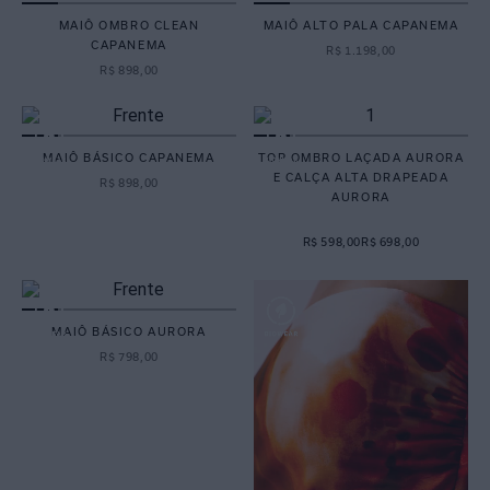
MAIÔ OMBRO CLEAN
MAIÔ ALTO PALA CAPANEMA
CAPANEMA
R$
1
.
198
,
00
R$
898
,
00
MAIÔ BÁSICO CAPANEMA
TOP OMBRO LAÇADA AURORA
E CALÇA ALTA DRAPEADA
R$
898
,
00
AURORA
R$ 598,00
R$ 698,00
MAIÔ BÁSICO AURORA
R$
798
,
00