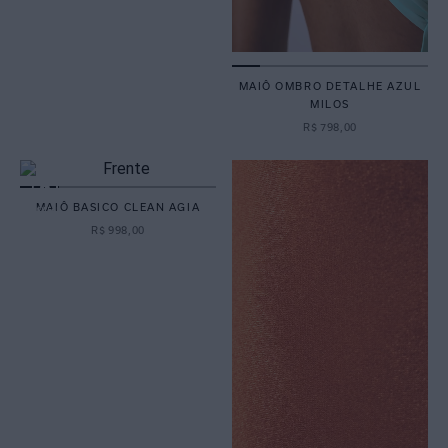
MAIÔ OMBRO DETALHE AZUL
MILOS
R$
798
,
00
MAIÔ BASICO CLEAN AGIA
R$
998
,
00