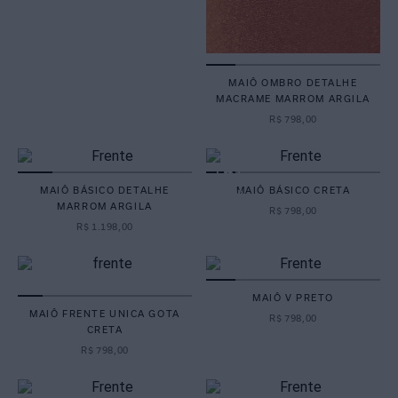
MAIÔ OMBRO DETALHE
MACRAME MARROM ARGILA
R$
798
,
00
MAIÔ BÁSICO DETALHE
MAIÔ BÁSICO CRETA
MARROM ARGILA
R$
798
,
00
R$
1
.
198
,
00
MAIÔ V PRETO
MAIÔ FRENTE UNICA GOTA
R$
798
,
00
CRETA
R$
798
,
00