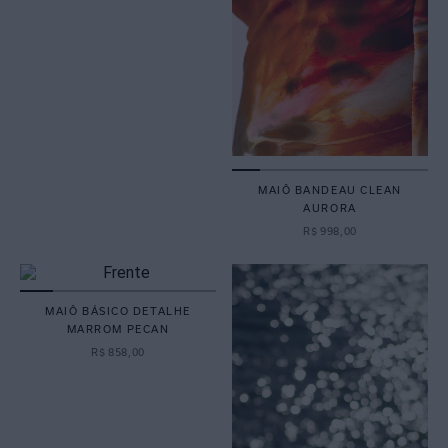
MAIÔ BANDEAU CLEAN
AURORA
R$
998
,
00
MAIÔ BÁSICO DETALHE
MARROM PECAN
R$
858
,
00