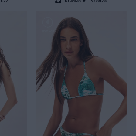
98,00
R$ 398,00
R$ 558,00