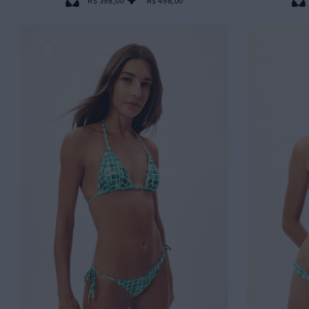
R$ 398,00
R$ 498,00