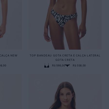
 CALÇA NEW
TOP BANDEAU GOTA CRETA E CALÇA LATERAL
GOTA CRETA
98,00
R$ 598,00
R$ 558,00