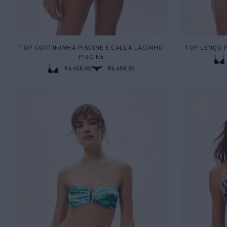
TOP CORTININHA PISCINE E CALÇA LACINHO
TOP LENÇO P
PISCINE
R$ 458,00
R$ 458,00