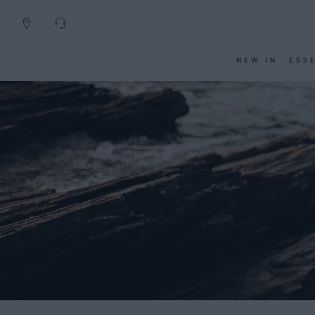
NEW IN
ESS