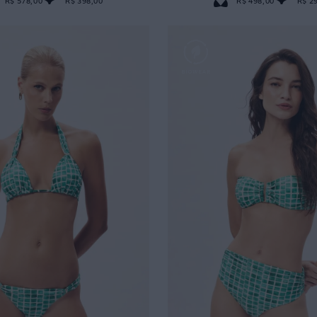
R$ 578,00
R$ 398,00
R$ 498,00
R$ 2