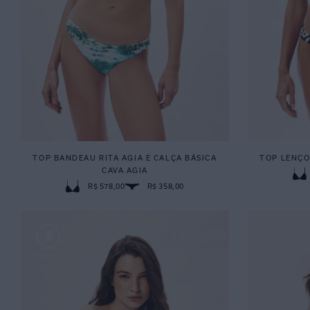
TOP BANDEAU RITA AGIA E CALÇA BÁSICA
TOP LENÇO
CAVA AGIA
R$ 578,00
R$ 358,00