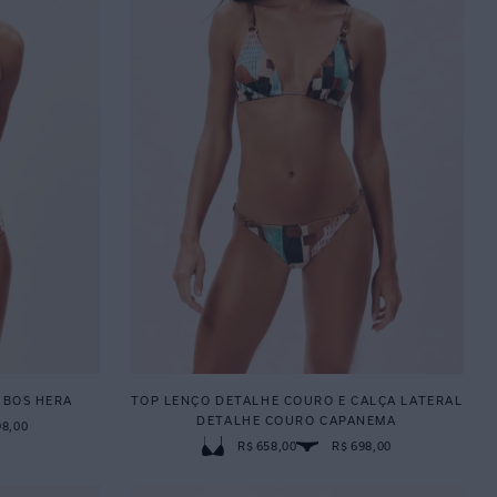
UBOS HERA
TOP LENÇO DETALHE COURO E CALÇA LATERAL
DETALHE COURO CAPANEMA
98,00
R$ 658,00
R$ 698,00