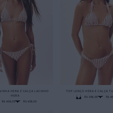
NINHA HERA E CALÇA LACINHO
TOP LENÇO HERA E CALÇA T
HERA
R$ 398,00
R$ 4
R$ 458,00
R$ 458,00