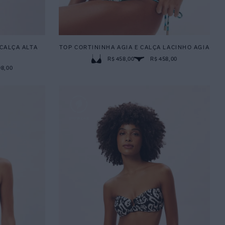
 CALÇA ALTA
TOP CORTININHA AGIA E CALÇA LACINHO AGIA
E
R$ 458,00
R$ 458,00
98,00