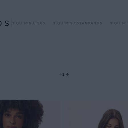
OS
BIQUÍNIS LISOS
BIQUÍNIS ESTAMPADOS
BIQUÍNI
1