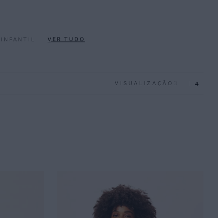
 INFANTIL
VER TUDO
3
4