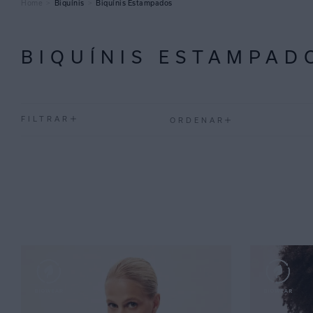
Biquínis
Biquínis Estampados
BIQUÍNIS ESTAMPAD
FILTRAR
ORDENAR