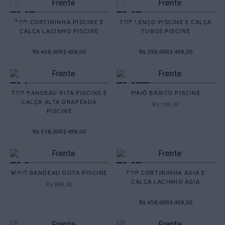
TOP CORTININHA PISCINE E
TOP LENÇO PISCINE E CALÇA
CALÇA LACINHO PISCINE
TUBOS PISCINE
R$ 458,00
R$ 458,00
R$ 398,00
R$ 498,00
TOP BANDEAU RITA PISCINE E
MAIÔ BÁSICO PISCINE
CALÇA ALTA DRAPEADA
R$
798
,
00
PISCINE
R$ 578,00
R$ 498,00
MAIÔ BANDEAU GOTA PISCINE
TOP CORTININHA ÁGIA E
CALÇA LACINHO ÁGIA
R$
898
,
00
R$ 458,00
R$ 458,00