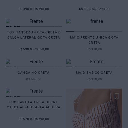
R$ 398,00
R$ 498,00
R$ 658,00
R$ 298,00
TOP BANDEAU GOTA CRETA E
CALÇA LATERAL GOTA CRETA
MAIÔ FRENTE UNICA GOTA
CRETA
R$ 598,00
R$ 558,00
R$
798
,
00
CANGA NÓ CRETA
MAIÔ BÁSICO CRETA
R$
698
,
00
R$
798
,
00
TOP BANDEAU RITA HERA E
CALÇA ALTA DRAPEADA HERA
R$ 578,00
R$ 498,00