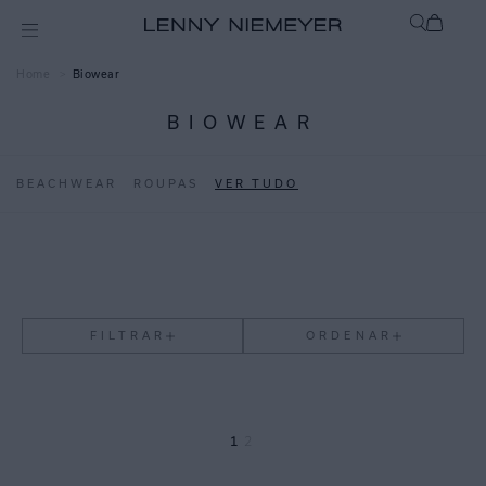
Biowear
BIOWEAR
BEACHWEAR
ROUPAS
VER TUDO
FILTRAR
ORDENAR
1
2