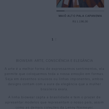
MAIÔ ALTO PALA CAPANEMA
R$
1
.
198
,
00
1
2
BIOWEAR: ARTE, CONSCIÊNCIA E ELEGÂNCIA
A arte é a melhor forma de expressarmos sentimentos, ela
permite que coloquemos toda a nossa emoção em formas.
Seja em desenhos sinuosos ou linhas imponentes, ambos
designs contam com a aura da elegância que a mulher
brasileira exala.
A linha biowear capta a brasilidade e tem o prazer de
apresentar modelos que representam o nosso país, assim
como as demais coleções da Lenny Niemeyer.