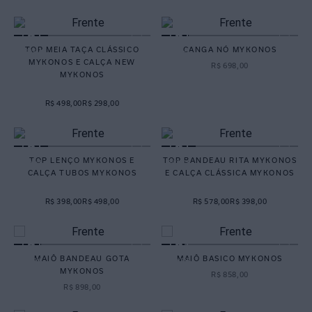
TOP MEIA TAÇA CLÁSSICO
CANGA NÓ MYKONOS
MYKONOS E CALÇA NEW
R$
698
,
00
MYKONOS
R$ 498,00
R$ 298,00
TOP LENÇO MYKONOS E
TOP BANDEAU RITA MYKONOS
CALÇA TUBOS MYKONOS
E CALÇA CLÁSSICA MYKONOS
R$ 398,00
R$ 498,00
R$ 578,00
R$ 398,00
MAIÔ BANDEAU GOTA
MAIÔ BASICO MYKONOS
MYKONOS
R$
858
,
00
R$
898
,
00