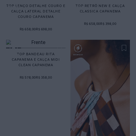
TOP LENÇO DETALHE COURO E
TOP RETRÔ NEW E CALÇA
CALÇA LATERAL DETALHE
CLASSICA CAPANEMA
COURO CAPANEMA
R$ 658,00
R$ 398,00
R$ 658,00
R$ 698,00
TOP BANDEAU RITA
CAPANEMA E CALÇA MIDI
CLEAN CAPANEMA
R$ 578,00
R$ 358,00