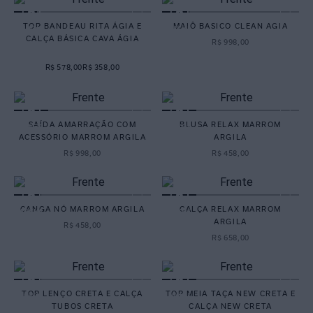
TOP BANDEAU RITA ÁGIA E
MAIÔ BASICO CLEAN AGIA
CALÇA BÁSICA CAVA ÁGIA
R$
998
,
00
R$ 578,00
R$ 358,00
SAÍDA AMARRAÇÃO COM
BLUSA RELAX MARROM
ACESSÓRIO MARROM ARGILA
ARGILA
R$
998
,
00
R$
458
,
00
CANGA NÓ MARROM ARGILA
CALÇA RELAX MARROM
ARGILA
R$
458
,
00
R$
658
,
00
TOP LENÇO CRETA E CALÇA
TOP MEIA TAÇA NEW CRETA E
TUBOS CRETA
CALÇA NEW CRETA