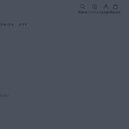
Busca
Cashback
Login
Sacola
SÓRIOS
OFF