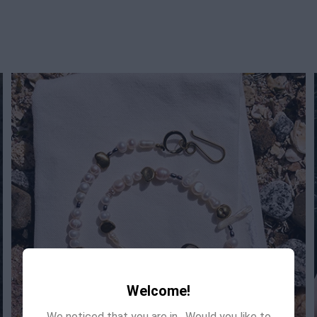
Welcome!
We noticed that you are in
. Would you like to