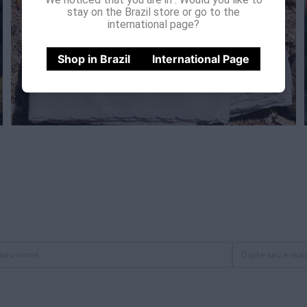
stay on the Brazil store or go to the
international page?
Shop in Brazil
International Page