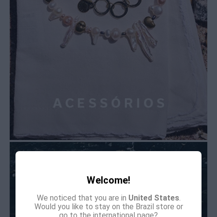
Welcome!
We noticed that you are in
United States
.
Would you like to stay on the Brazil store or
go to the international page?