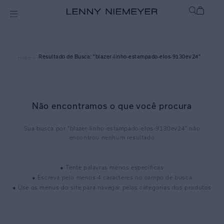
blazer-linho-estampado-elos-9130ev24
Home >
Não encontramos o que você procura
blazer-linho-estampado-elos-9130ev24
● Tente palavras menos específicas
● Escreva pelo menos 4 caracteres no campo de busca
● Use os menus do site para navegar pelas categorias dos produtos