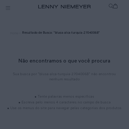
blusa-alca-turquia-27040068
Home >
Não encontramos o que você procura
blusa-alca-turquia-27040068
● Tente palavras menos específicas
● Escreva pelo menos 4 caracteres no campo de busca
● Use os menus do site para navegar pelas categorias dos produtos