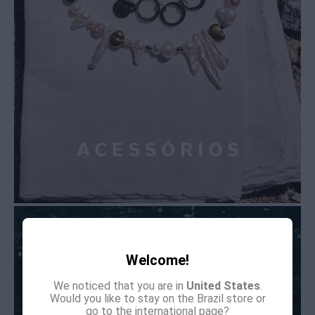
Welcome!
We noticed that you are in
United States
.
Would you like to stay on the Brazil store or
go to the international page?