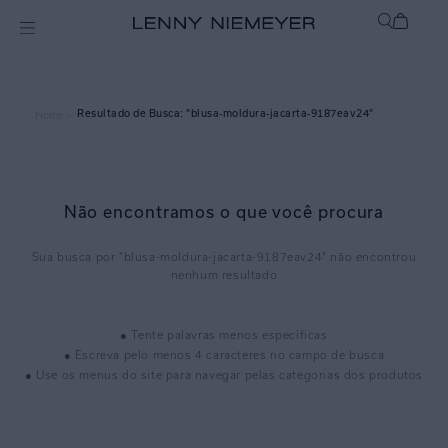
blusa-moldura-jacarta-9187eav24
Home >
Não encontramos o que você procura
blusa-moldura-jacarta-9187eav24
● Tente palavras menos específicas
● Escreva pelo menos 4 caracteres no campo de busca
● Use os menus do site para navegar pelas categorias dos produtos