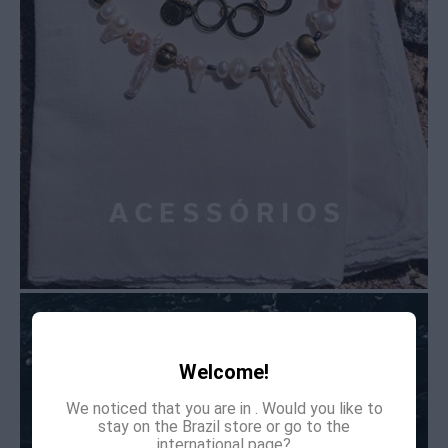
Welcome!
We noticed that you are in
. Would you like to
stay on the Brazil store or go to the
international page?