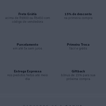
Frete Grátis
15% de desconto
acima de R$900 ou R$450 com
na primeira compra
código de vendedora
Parcelamento
Primeira Troca
em até 5x sem juros
fácil e grátis
Entrega Expressa
Giftback
nos pedidos feitos até meio
bônus de 15% para sua
dia
próxima compra