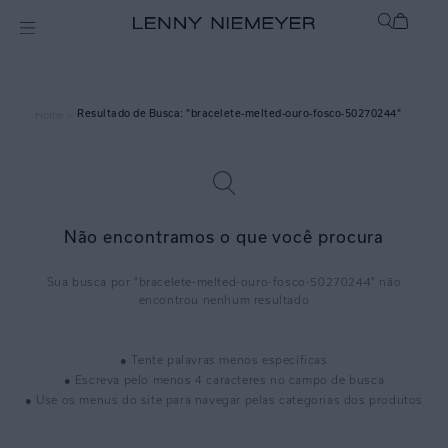
bracelete-melted-ouro-fosco-50270244
Home >
Não encontramos o que você procura
bracelete-melted-ouro-fosco-50270244
● Tente palavras menos específicas
● Escreva pelo menos 4 caracteres no campo de busca
● Use os menus do site para navegar pelas categorias dos produtos