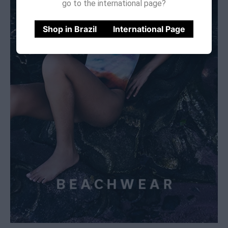
go to the international page?
Shop in Brazil
International Page