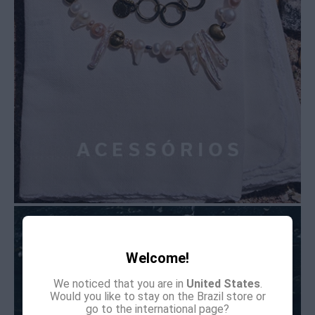
Welcome!
We noticed that you are in
United States
.
Would you like to stay on the Brazil store or
go to the international page?