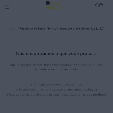
brinco-transpasse-prata-citrino-91121i22
Home >
Não encontramos o que você procura
brinco-transpasse-prata-citrino-91121i22
● Tente palavras menos específicas
● Escreva pelo menos 4 caracteres no campo de busca
● Use os menus do site para navegar pelas categorias dos produtos