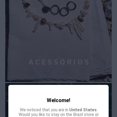
Welcome!
We noticed that you are in
United States
.
Would you like to stay on the Brazil store or