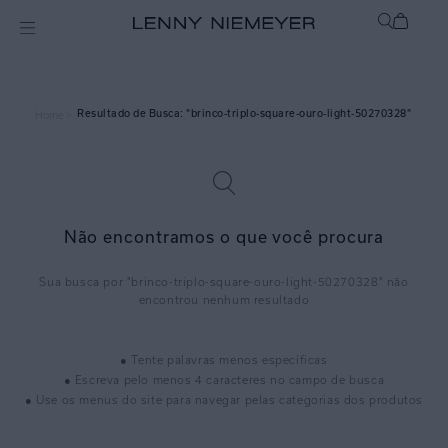
brinco-triplo-square-ouro-light-50270328
Home >
Não encontramos o que você procura
brinco-triplo-square-ouro-light-50270328
● Tente palavras menos específicas
● Escreva pelo menos 4 caracteres no campo de busca
● Use os menus do site para navegar pelas categorias dos produtos