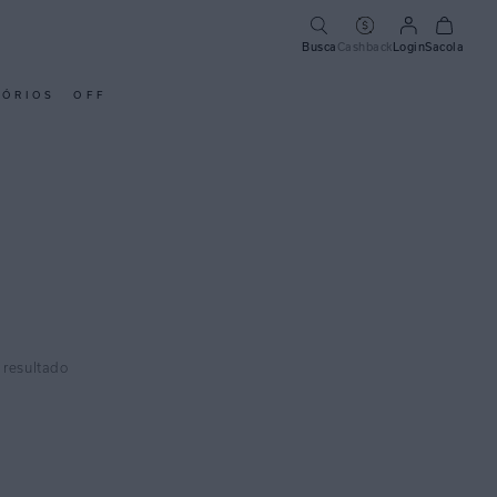
Busca
Cashback
Login
Sacola
SÓRIOS
OFF