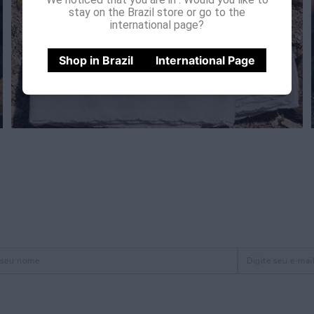
stay on the Brazil store or go to the
international page?
Shop in Brazil
International Page