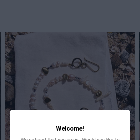
Welcome!
We noticed that you are in
. Would you like to