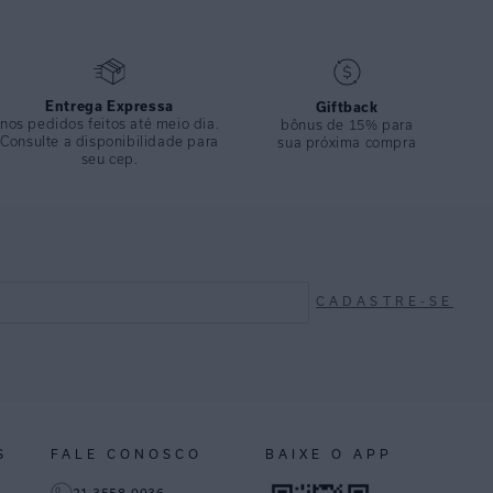
Entrega Expressa
Giftback
nos pedidos feitos até meio dia.
bônus de 15% para
Consulte a disponibilidade para
sua próxima compra
seu cep.
CADASTRE-SE
S
FALE CONOSCO
BAIXE O APP
21 3558-0036