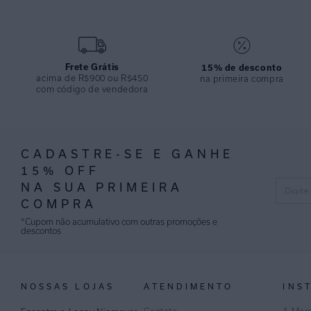
Frete Grátis
15% de desconto
acima de R$900 ou R$450
na primeira compra
com código de vendedora
CADASTRE-SE E GANHE
15% OFF
NA SUA PRIMEIRA
COMPRA
*Cupom não acumulativo com outras promoções e
descontos
NOSSAS LOJAS
ATENDIMENTO
INS