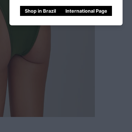
Shop in Brazil
International Page