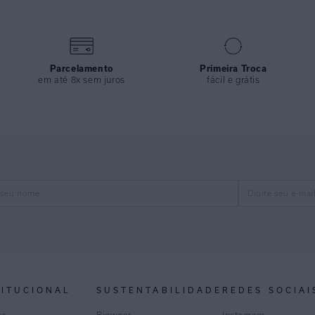
Parcelamento
Primeira Troca
em até 8x sem juros
fácil e grátis
TITUCIONAL
SUSTENTABILIDADE
REDES SOCIAI