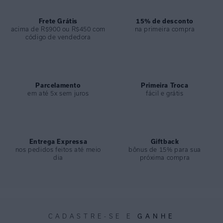
Frete Grátis
15% de desconto
acima de R$900 ou R$450 com
na primeira compra
código de vendedora
Parcelamento
Primeira Troca
em até 5x sem juros
fácil e grátis
Entrega Expressa
Giftback
nos pedidos feitos até meio
bônus de 15% para sua
dia
próxima compra
GANHE
CADASTRE-SE E