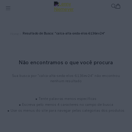
calca-alta-seda-elos-6136ev24
Home >
Não encontramos o que você procura
calca-alta-seda-elos-6136ev24
● Tente palavras menos específicas
● Escreva pelo menos 4 caracteres no campo de busca
● Use os menus do site para navegar pelas categorias dos produtos