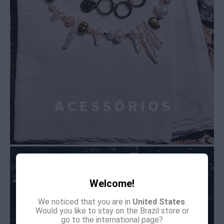
Welcome!
We noticed that you are in
United States
.
Would you like to stay on the Brazil store or
go to the international page?