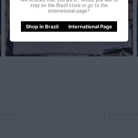
stay on the Brazil store or go to the
international page?
Shop in Brazil
International Page