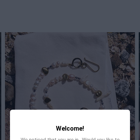
Welcome!
We noticed that you are in
. Would you like to