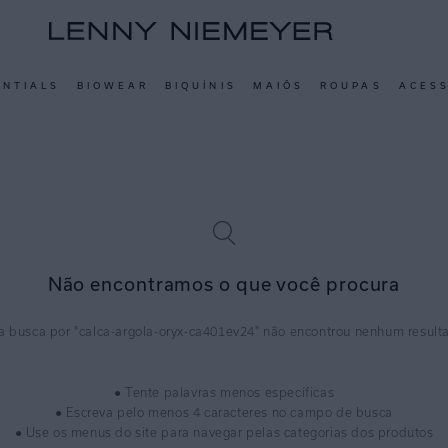
ENTIALS
BIOWEAR
BIQUÍNIS
MAIÔS
ROUPAS
ACES
Não encontramos o que você procura
calca-argola-oryx-ca401ev24
● Tente palavras menos específicas
● Escreva pelo menos 4 caracteres no campo de busca
● Use os menus do site para navegar pelas categorias dos produtos