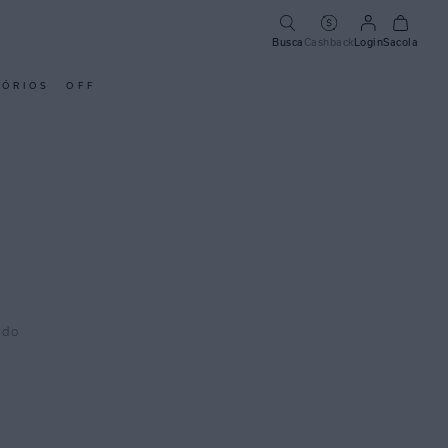
Busca
Cashback
Login
Sacola
SÓRIOS
OFF