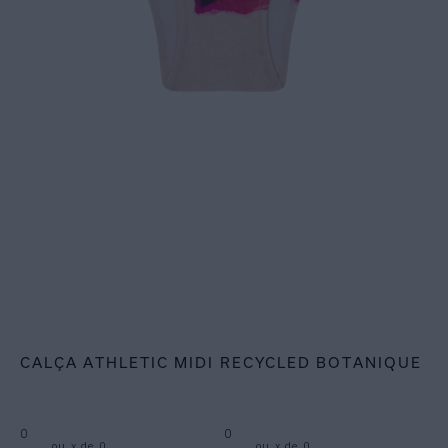
CALÇA ATHLETIC MIDI RECYCLED BOTANIQUE
0
0
ou
x de
0
ou
x de
0