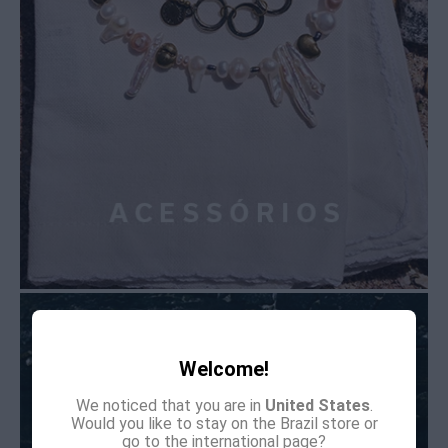
Welcome!
We noticed that you are in
United States
.
Would you like to stay on the Brazil store or
go to the international page?