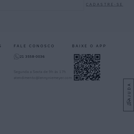
CADASTRE-SE
S
FALE CONOSCO
BAIXE O APP
21 3558-0036
Segunda a Sexta de 9h às 17h
atendimento@lennyniemeyer.com
AJUDA