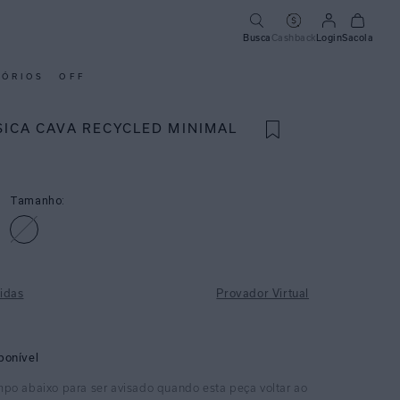
Busca
Cashback
Login
Sacola
SÓRIOS
OFF
SICA CAVA RECYCLED MINIMAL
Tamanho:
idas
Provador Virtual