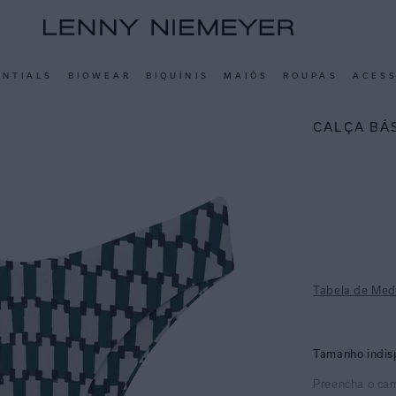
ENTIALS
BIOWEAR
BIQUÍNIS
MAIÔS
ROUPAS
ACES
CALÇA BÁ
Tabela de Med