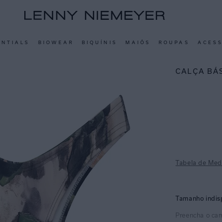
ENTIALS
BIOWEAR
BIQUÍNIS
MAIÔS
ROUPAS
ACES
CALÇA BÁ
Tabela de Med