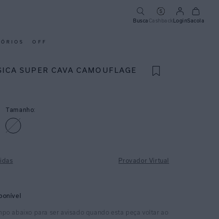
Busca
Cashback
Login
Sacola
SÓRIOS
OFF
SICA SUPER CAVA CAMOUFLAGE
Tamanho:
idas
Provador Virtual