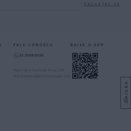
CADASTRE-SE
S
FALE CONOSCO
BAIXE O APP
21 3558-0036
Segunda a Sexta de 9h às 17h
atendimento@lennyniemeyer.com
AJUDA