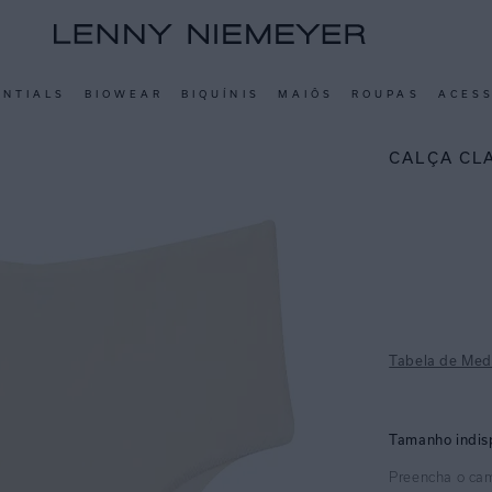
ENTIALS
BIOWEAR
BIQUÍNIS
MAIÔS
ROUPAS
ACES
CALÇA CL
Tabela de Med