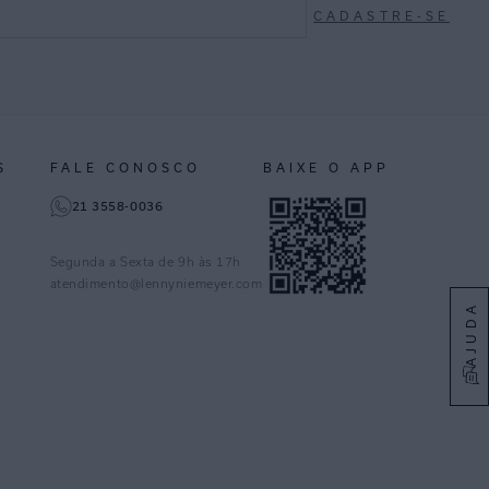
CADASTRE-SE
S
FALE CONOSCO
BAIXE O APP
21 3558-0036
Segunda a Sexta de 9h às 17h
atendimento@lennyniemeyer.com
AJUDA