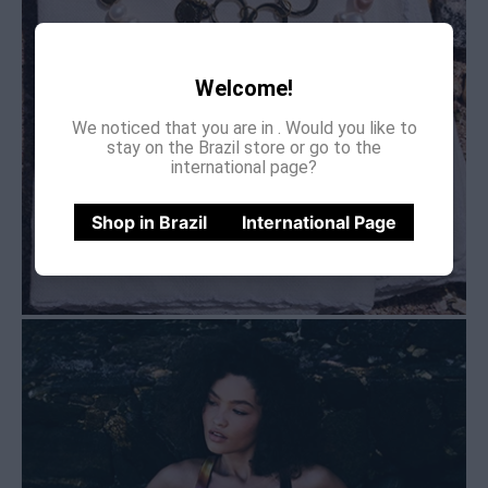
Welcome!
We noticed that you are in
. Would you like to
stay on the Brazil store or go to the
international page?
Shop in Brazil
International Page