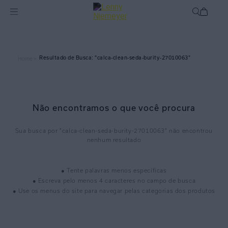
calca-clean-seda-burity-27010063
Home >
Não encontramos o que você procura
calca-clean-seda-burity-27010063
● Tente palavras menos específicas
● Escreva pelo menos 4 caracteres no campo de busca
● Use os menus do site para navegar pelas categorias dos produtos