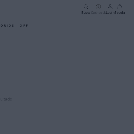
Busca
Cashback
Login
Sacola
SÓRIOS
OFF