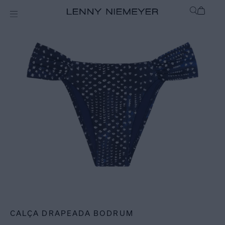
mix-and-match
Bottom
CALÇA DRAPEADA BODRUM