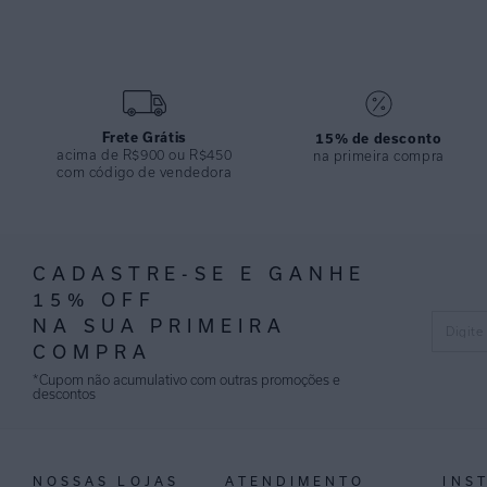
Frete Grátis
15% de desconto
acima de R$900 ou R$450
na primeira compra
com código de vendedora
CADASTRE-SE E GANHE
15% OFF
NA SUA PRIMEIRA
COMPRA
*Cupom não acumulativo com outras promoções e
descontos
NOSSAS LOJAS
ATENDIMENTO
INS