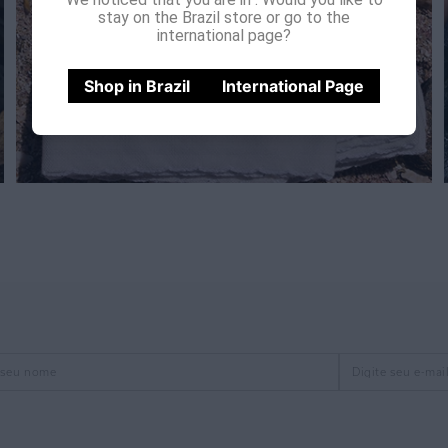
stay on the Brazil store or go to the
international page?
Shop in Brazil
International Page