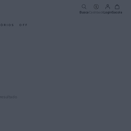
Busca
Cashback
Login
Sacola
SÓRIOS
OFF