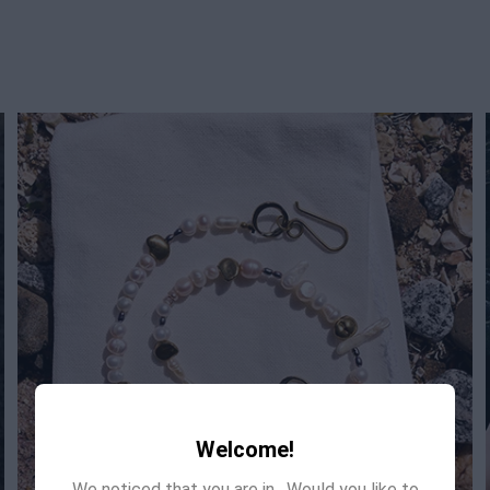
Welcome!
We noticed that you are in
. Would you like to