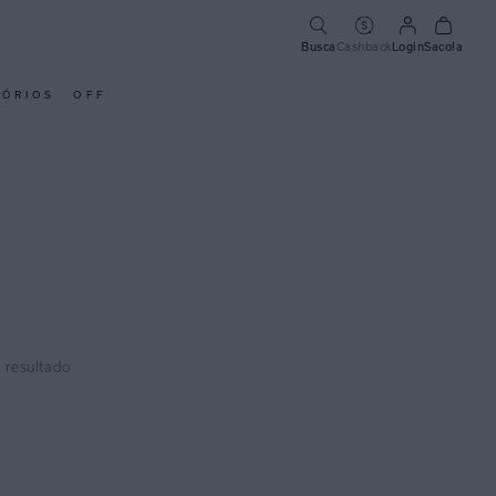
Busca
Cashback
Login
Sacola
SÓRIOS
OFF