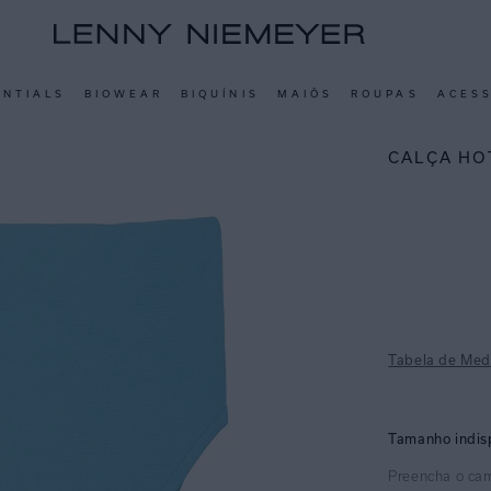
ENTIALS
BIOWEAR
BIQUÍNIS
MAIÔS
ROUPAS
ACES
CALÇA HO
Tabela de Med