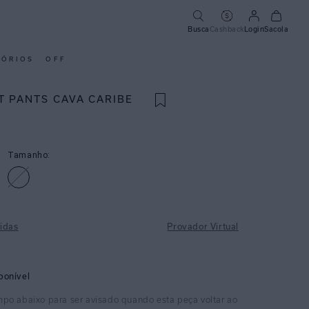
Busca
Cashback
Login
Sacola
SÓRIOS
OFF
T PANTS CAVA CARIBE
Tamanho:
idas
Provador Virtual