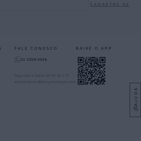
CADASTRE-SE
S
FALE CONOSCO
BAIXE O APP
21 3558-0036
Segunda a Sexta de 9h às 17h
atendimento@lennyniemeyer.com
AJUDA