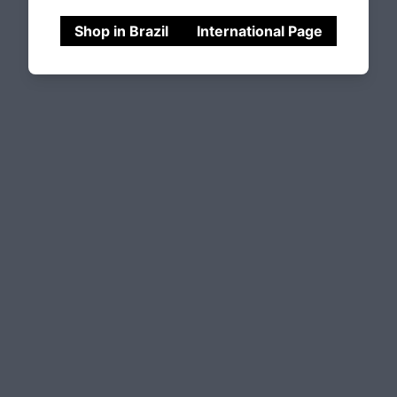
Shop in Brazil
International Page