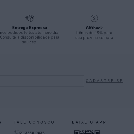
Entrega Expressa
Giftback
nos pedidos feitos até meio dia.
bônus de 15% para
Consulte a disponibilidade para
sua próxima compra
seu cep.
CADASTRE-SE
S
FALE CONOSCO
BAIXE O APP
21 3558-0036