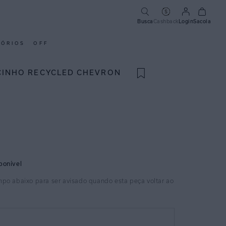
Busca
Cashback
Login
Sacola
SÓRIOS
OFF
CINHO RECYCLED CHEVRON