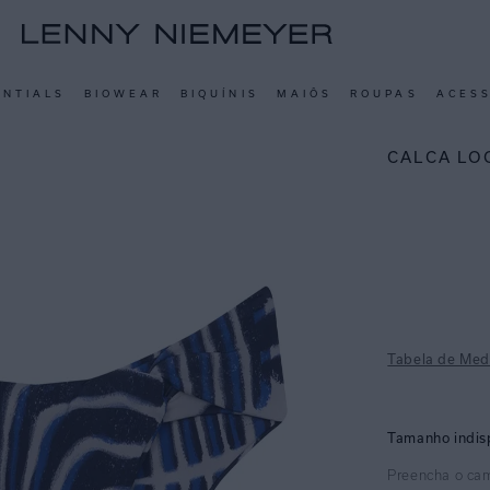
ENTIALS
BIOWEAR
BIQUÍNIS
MAIÔS
ROUPAS
ACES
CALCA LO
Tabela de Med