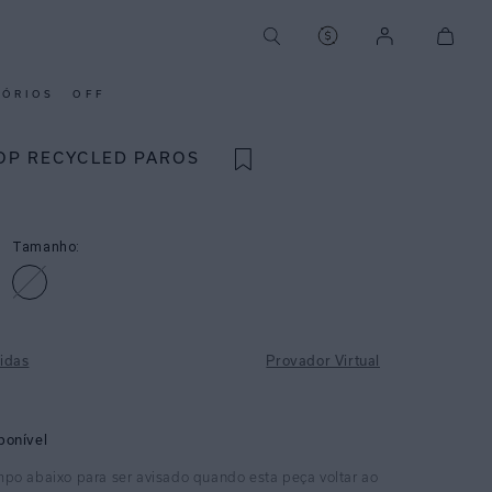
SÓRIOS
OFF
OP RECYCLED PAROS
Tamanho:
idas
Provador Virtual