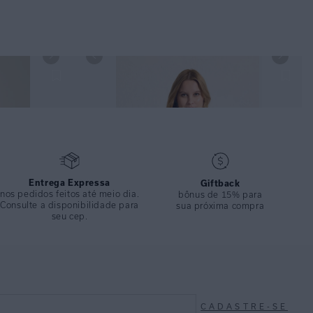
CACTO E CALÇA
TOP MEIA TAÇA RETRÔ RECYCLED WALLY COMPOSE
E CALÇA ALTA DRAPEADA RECYCLED WALLY
COMPOSE
Entrega Expressa
Giftback
nos pedidos feitos até meio dia.
bônus de 15% para
Consulte a disponibilidade para
sua próxima compra
seu cep.
CADASTRE-SE