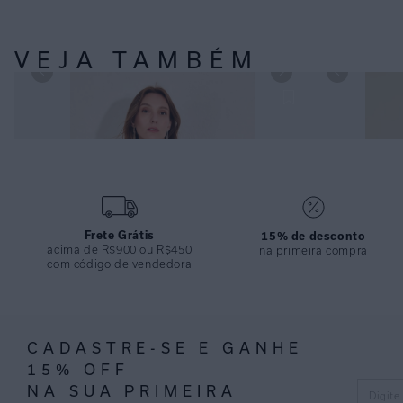
VEJA TAMBÉM
TOP OMBRO LAÇADA RECYCLED PÁTINA E CALÇA
TOP BANDEAU R
ALTA CAVA RECYCLED PÁTINA
PANTS CAVA RE
Frete Grátis
15% de desconto
acima de R$900 ou R$450
na primeira compra
com código de vendedora
CADASTRE-SE E GANHE
15% OFF
NA SUA PRIMEIRA