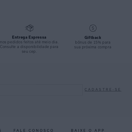
Entrega Expressa
Giftback
nos pedidos feitos até meio dia.
bônus de 15% para
Consulte a disponibilidade para
sua próxima compra
seu cep.
CADASTRE-SE
S
FALE CONOSCO
BAIXE O APP