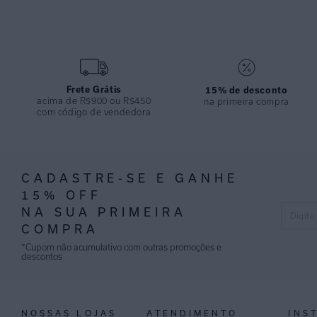
Frete Grátis
15% de desconto
acima de R$900 ou R$450
na primeira compra
com código de vendedora
CADASTRE-SE E GANHE
15% OFF
NA SUA PRIMEIRA
COMPRA
*Cupom não acumulativo com outras promoções e
descontos
NOSSAS LOJAS
ATENDIMENTO
INS