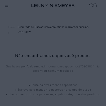
calca-moletinho-marrom-capuccino-
Home
27010387
>
Não encontramos o que você procura
calca-moletinho-marrom-capuccino-27010387
● Tente palavras menos específicas
● Escreva pelo menos 4 caracteres no campo de busca
● Use os menus do site para navegar pelas categorias dos produtos