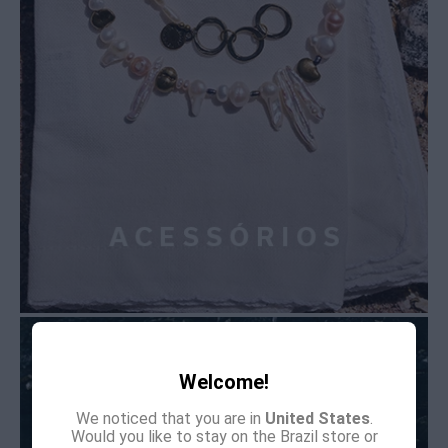
Welcome!
We noticed that you are in
United States
.
Would you like to stay on the Brazil store or