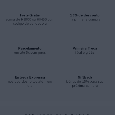
Frete Grátis
15% de desconto
acima de R$900 ou R$450 com
na primeira compra
código de vendedora
Parcelamento
Primeira Troca
em até 5x sem juros
fácil e grátis
Entrega Expressa
Giftback
nos pedidos feitos até meio
bônus de 15% para sua
dia
próxima compra