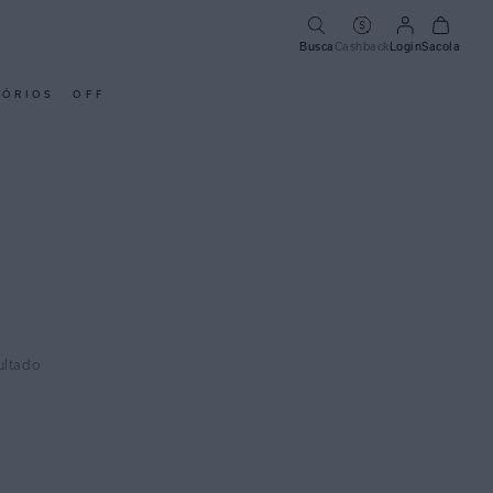
Busca
Cashback
Login
Sacola
SÓRIOS
OFF