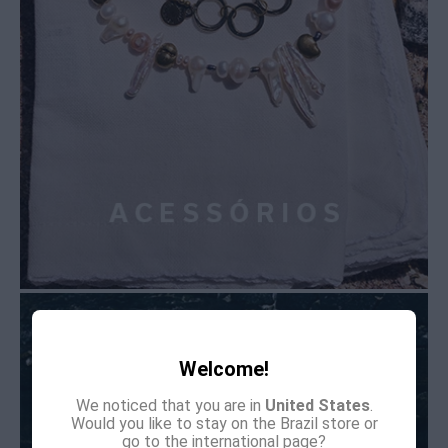
Welcome!
We noticed that you are in
United States
.
Would you like to stay on the Brazil store or
go to the international page?