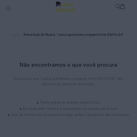
calca-pantalona-cropped-lime-6507lv24
Home >
Não encontramos o que você procura
calca-pantalona-cropped-lime-6507lv24
● Tente palavras menos específicas
● Escreva pelo menos 4 caracteres no campo de busca
● Use os menus do site para navegar pelas categorias dos produtos