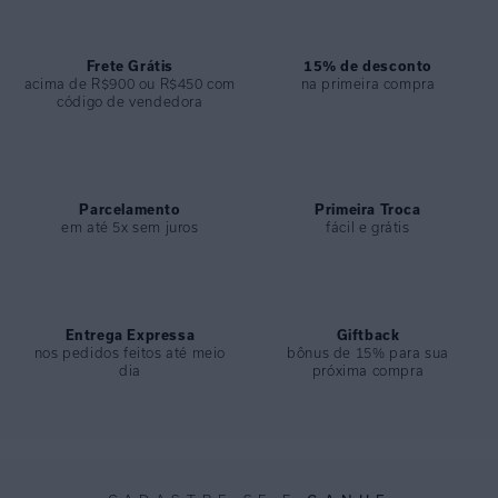
Frete Grátis
15% de desconto
acima de R$900 ou R$450 com
na primeira compra
código de vendedora
Parcelamento
Primeira Troca
em até 5x sem juros
fácil e grátis
Entrega Expressa
Giftback
nos pedidos feitos até meio
bônus de 15% para sua
dia
próxima compra