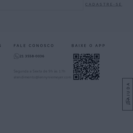
CADASTRE-SE
S
FALE CONOSCO
BAIXE O APP
21 3558-0036
Segunda a Sexta de 9h às 17h
atendimento@lennyniemeyer.com
AJUDA