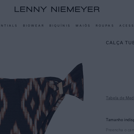
ENTIALS
BIOWEAR
BIQUÍNIS
MAIÔS
ROUPAS
ACES
CALÇA TU
Tabela de Med