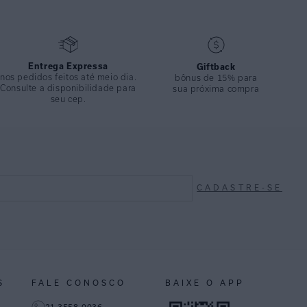
Entrega Expressa
Giftback
nos pedidos feitos até meio dia.
bônus de 15% para
Consulte a disponibilidade para
sua próxima compra
seu cep.
CADASTRE-SE
S
FALE CONOSCO
BAIXE O APP
21 3558-0036