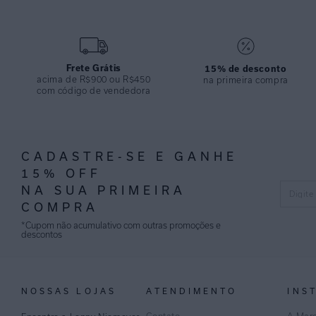
Frete Grátis
15% de desconto
acima de R$900 ou R$450
na primeira compra
com código de vendedora
CADASTRE-SE E GANHE
15% OFF
NA SUA PRIMEIRA
COMPRA
*Cupom não acumulativo com outras promoções e
descontos
NOSSAS LOJAS
ATENDIMENTO
INS