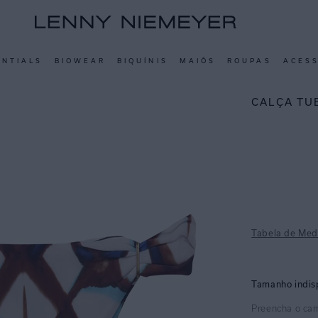
ENTIALS
BIOWEAR
BIQUÍNIS
MAIÔS
ROUPAS
ACES
CALÇA TU
Tabela de Med