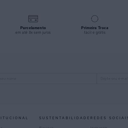
Parcelamento
Primeira Troca
em até 8x sem juros
fácil e grátis
TITUCIONAL
SUSTENTABILIDADE
REDES SOCIAI