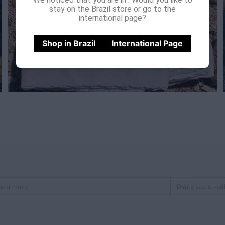
stay on the Brazil store or go to the
international page?
Shop in Brazil
International Page