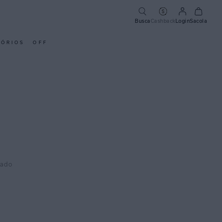
Busca
Cashback
Login
Sacola
SÓRIOS
OFF