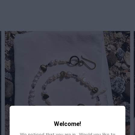
Welcome!
We noticed that you are in
. Would you like to