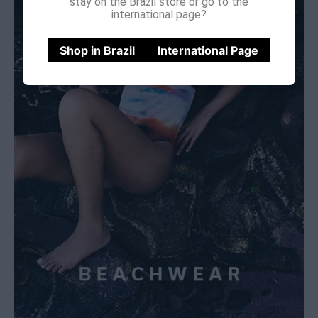
stay on the Brazil store or go to the
international page?
Shop in Brazil
International Page