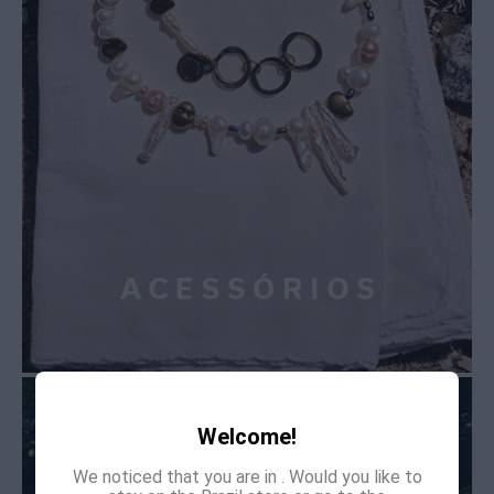
Welcome!
We noticed that you are in
. Would you like to