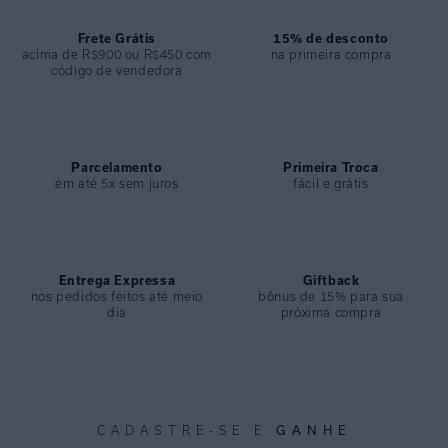
Frete Grátis
15% de desconto
acima de R$900 ou R$450 com
na primeira compra
código de vendedora
Parcelamento
Primeira Troca
em até 5x sem juros
fácil e grátis
Entrega Expressa
Giftback
nos pedidos feitos até meio
bônus de 15% para sua
dia
próxima compra
GANHE
CADASTRE-SE E