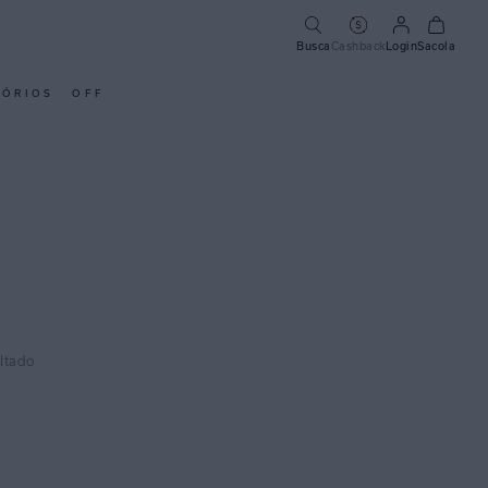
Busca
Cashback
Login
Sacola
SÓRIOS
OFF