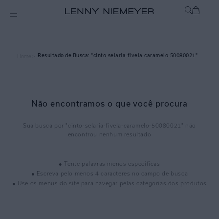
cinto-selaria-fivela-caramelo-50080021
Home >
Não encontramos o que você procura
cinto-selaria-fivela-caramelo-50080021
● Tente palavras menos específicas
● Escreva pelo menos 4 caracteres no campo de busca
● Use os menus do site para navegar pelas categorias dos produtos