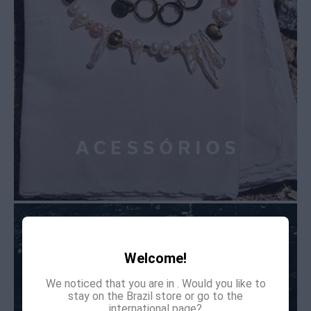
Welcome!
We noticed that you are in
. Would you like to
stay on the Brazil store or go to the
international page?