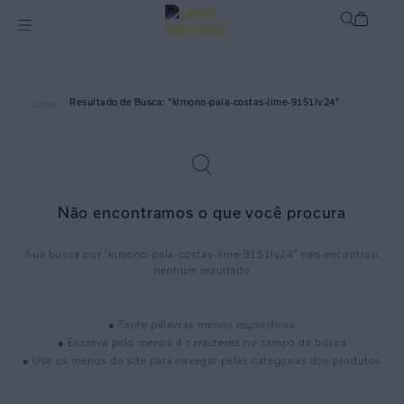
kimono-pala-costas-lime-9151lv24
Home >
Não encontramos o que você procura
kimono-pala-costas-lime-9151lv24
● Tente palavras menos específicas
● Escreva pelo menos 4 caracteres no campo de busca
● Use os menus do site para navegar pelas categorias dos produtos