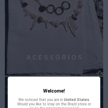
Welcome!
We noticed that you are in
United States
.
Would you like to stay on the Brazil store or