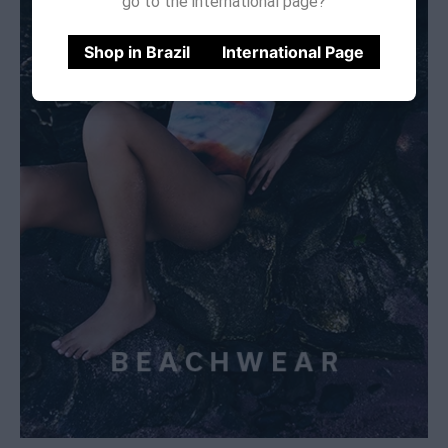
go to the international page?
Shop in Brazil
International Page